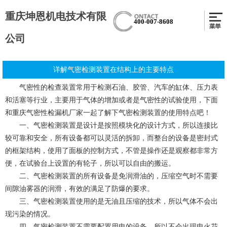
重庆坤恩机电技术有限
400-007-8608
公司
详解气密检测装置在结构上的主要特点
气密性的检查装置常用于检测石油、胶管、汽车的缸体、压力表
和活塞等行业，主要用于气体的增加或者是气密性的试验使用，下面
和
重庆气密性检漏机
厂家一起了解下气密检测装置的使用特点吧！
一、气密检测装置是设计是按照模块化的设计方式，所以连接比
较可靠和安全，所有设备都可以灵活的拆卸，而整台的设备是密封式
的框架结构，使用了面板的控制方式，不管是操作还是观察都非常方
便，在试验台上设置的有轮子，所以可以自由的搬运。
二、气密检测装置的所有设备是免润滑油的，压缩空气时不需要
间隙油雾器的润滑，有效的满足了防爆的要求。
三、气密检测装置使用的是无油且压缩的技术，所以气体不会出
现污染的情况。
四、气密检测装置不需要配置用电的设备，所以不会出现电火花