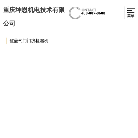
重庆坤恩机电技术有限
400-007-8608
公司
缸盖气门门线检漏机