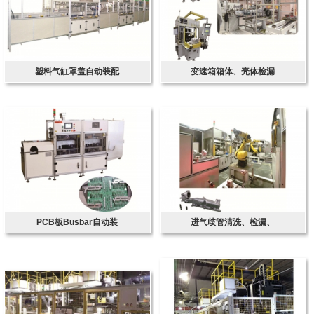
塑料气缸罩盖自动装配
变速箱箱体、壳体检漏
PCB板Busbar自动装
进气歧管清洗、检漏、