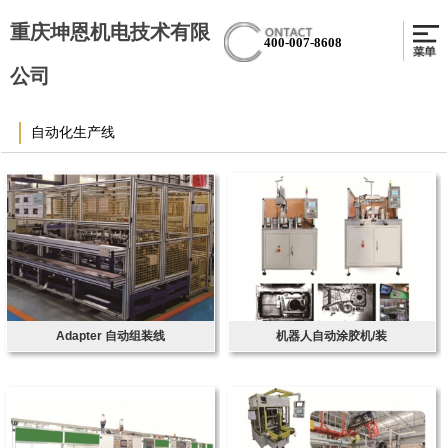
重庆坤恩机电技术有限
400-007-8608
公司
自动化生产线
Adapter 自动组装线
机器人自动涂胶机/装