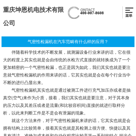
重庆坤恩机电技术有限
400-007-8608
公司
气密性检漏机在汽车范畴有什么样的应用？
伴随着科学技术的不断发展，就测漏设备行业来讲的话，它在很
大的程度上其实也就是会由传统的水检方式直接的就转换成为了一个
更加精密的一个气密性检漏，也正是因为如此，我们其实也就是要注
意就
气密性检漏机
的作用来讲的话，它其实也就是会在每个行业当中
不断的进行凸显出来。
气密性检漏机其实也就是通过被测工件进行充气加压亦或者是抽
真空(空气)来作为介质，接着，我们其实也就是要注意，对于其本身
的压力以及其差压或者是流量(和比较容积间)直接的就进行取样分
析，以此来判断工件是不是会有泄漏的现象。
就这个方法来件，对于气密性检漏机来讲的话，它其实也就是会
拥有结构上比较简单，接着其实也就是其检测上很方便、快捷以及其
具有清洁、准确与成本低和自动化程度比较高等一系列的特点,就这个