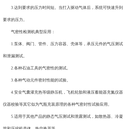
3.达到要求的压力时间短。当打入驱动气体后，系统可快速升到
要求的压力。
气密性检测机典型应用：
1.泵体、阀门、管件、压力容器、壳体等，承压元件的气压测试
和泄漏测试。
2.各种石油工具的气密性的测试。
3.各种气动元件密封性能的试验。
4.安全气囊灌充热等级静压机，飞机轮胎和液压蓄能器充氮仪器
仪器校验等其它似为气瓶充装原理的各种气密封性试验应用。
5.适用于其他产品的静态气压测试和泄露测试，如散热器、冷凝
管和压缩机壳体、热交换器等。