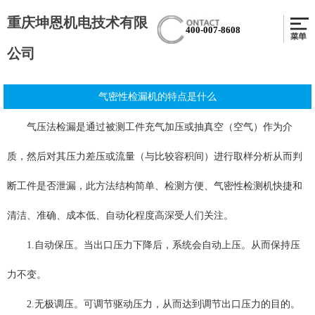
重庆坤恩机电技术有限
400-007-8608
公司
气密性检漏机的特点是什么
气压法检漏是通过被测工件充气加压或抽真空（空气）作为介
质，然后对其压力差压或流量（与比较容积间）进行取样分析从而判
断工件是否泄漏，此方法结构简单、检测方便、气密性检测机快捷和
清洁、准确、成本低、自动化程度高深受人们关注。
1.自动保压。当出口压力下降后，系统会自动上压。从而保持压
力不变。
2.无极调压。可调节驱动压力，从而达到调节出口压力的目的。