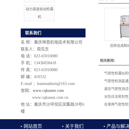
动力滚道自动检漏
机
联系我们
名 称：重庆坤恩机电技术有限公司
后桥总成制
联系人：周先生
电 话：023-65910080
相关新闻：
手 机：13436058418
传 真：023-65910080
气密性检漏仪的
邮 编：410332
气密性检测是通
E-mail ：kunenadmin@163.com
高压气密性测试
官网：
www.cqkunen.com
对负压法密封性
www.cqkunen.com.cn
地 址：
重庆市沙坪坝区凤集路28号6
在使用气密性检
幢
网站首页
关于我们
产品与解