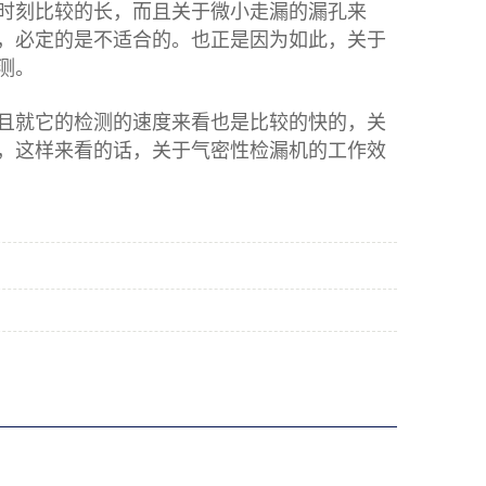
时刻比较的长，而且关于微小走漏的漏孔来
，必定的是不适合的。也正是因为如此，关于
测。
就它的检测的速度来看也是比较的快的，关
，这样来看的话，关于气密性检漏机的工作效