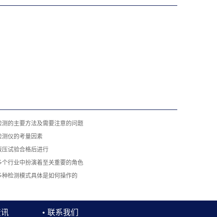
检测的主要方法及需要注意的问题
检测仪的考量因素
液压试验合格后进行
多个行业中扮演着至关重要的角色
多种检测模式具体是如何操作的
资讯
联系我们