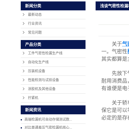
浅谈气密性检漏
新闻分类
最新动态
行业资讯
常见问题
关于
气
产品分类
一。气密性
工件气密性检漏生产线
其实都算是
自动化生产线
压装机设备
先放下气密
性能检测与试验设备
耐用消费品
有谁便是电
涂胶机及其他设备
拧紧机
关于轿车的
保它是可以
新闻资讯
必定的是存
高端检漏机可自动存储测试数...
对比普通差压气密检漏机核心...