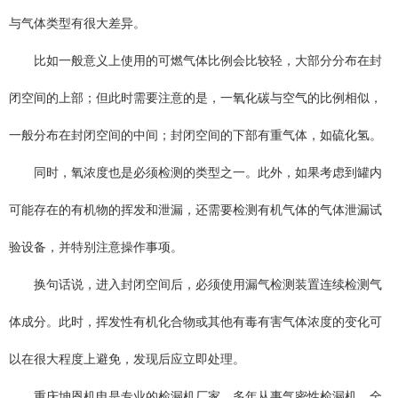
与气体类型有很大差异。
比如一般意义上使用的可燃气体比例会比较轻，大部分分布在封
闭空间的上部；但此时需要注意的是，一氧化碳与空气的比例相似，
一般分布在封闭空间的中间；封闭空间的下部有重气体，如硫化氢。
同时，氧浓度也是必须检测的类型之一。此外，如果考虑到罐内
可能存在的有机物的挥发和泄漏，还需要检测有机气体的气体泄漏试
验设备，并特别注意操作事项。
换句话说，进入封闭空间后，必须使用漏气检测装置连续检测气
体成分。此时，挥发性有机化合物或其他有毒有害气体浓度的变化可
以在很大程度上避免，发现后应立即处理。
重庆坤恩机电是专业的检漏机厂家，多年从事气密性检漏机、全